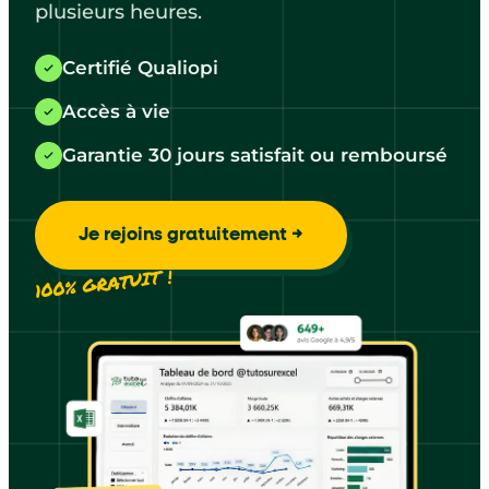
plusieurs heures.
Certifié Qualiopi
Accès à vie
Garantie 30 jours satisfait ou remboursé
Je rejoins gratuitement →
100% GRATUIT !