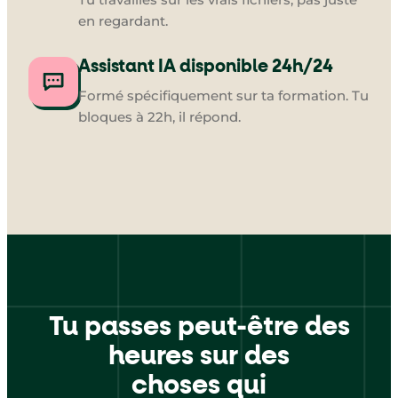
en regardant.
Assistant IA disponible 24h/24
Formé spécifiquement sur ta formation. Tu
bloques à 22h, il répond.
Tu passes peut-être des
heures sur des
choses qui