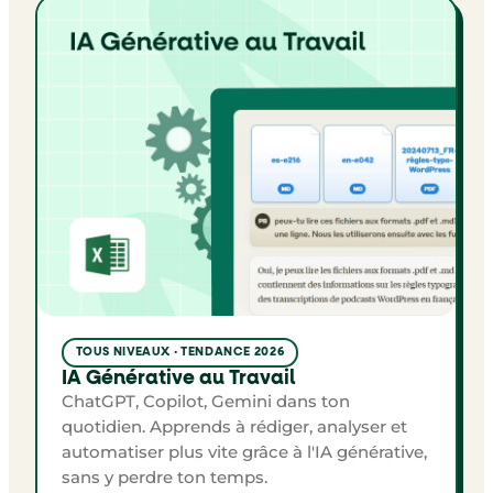
TOUS NIVEAUX · TENDANCE 2026
IA Générative au Travail
ChatGPT, Copilot, Gemini dans ton
quotidien. Apprends à rédiger, analyser et
automatiser plus vite grâce à l'IA générative,
sans y perdre ton temps.