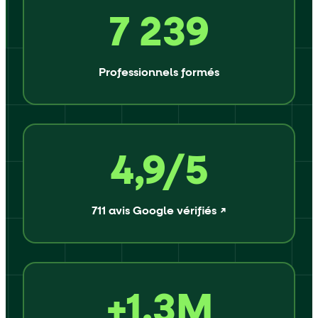
7 239
Professionnels formés
4,9/5
711 avis Google vérifiés ↗
+1,3M