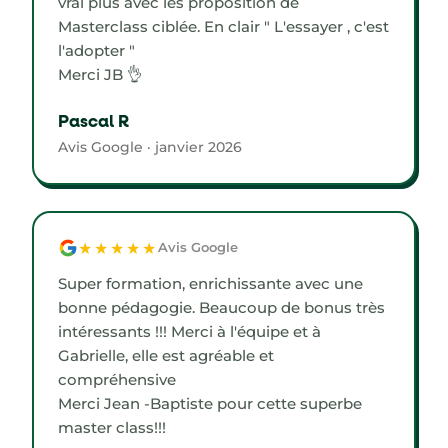
vrai plus avec les proposition de
Masterclass ciblée. En clair " L'essayer , c'est
l'adopter "
Merci JB 👌
Pascal R
Avis Google · janvier 2026
★★★★★
Avis Google
Super formation, enrichissante avec une
bonne pédagogie. Beaucoup de bonus très
intéressants !!! Merci à l'équipe et à
Gabrielle, elle est agréable et
compréhensive
Merci Jean -Baptiste pour cette superbe
master class!!!