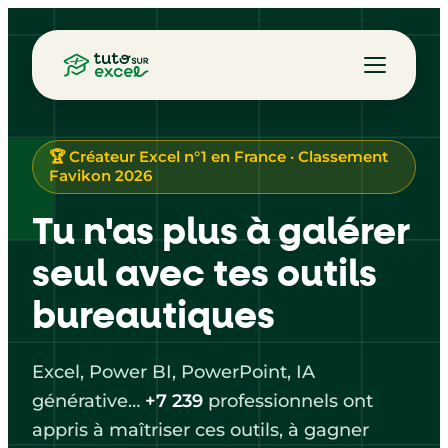
🏆 Créateur Excel n°1 en France · Classement
Favikon 2026
Tu n'as plus à galérer
seul avec tes outils
bureautiques
Excel, Power BI, PowerPoint, IA
générative…
+7 239
professionnels ont
appris à maîtriser ces outils, à gagner