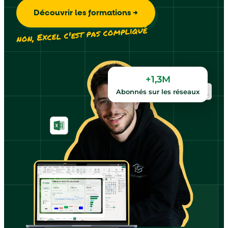
Découvrir les formations →
non, Excel c'est pas compliqué
+1,3M
Abonnés sur les réseaux