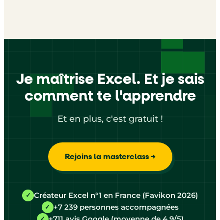
Je maîtrise Excel. Et je sais
comment te l'apprendre
Et en plus, c'est gratuit !
Rejoins la masterclass →
Créateur Excel n°1 en France (Favikon 2026)
✓
+7 239 personnes accompagnées
✓
+711 avis Google (moyenne de 4,9/5)
✓