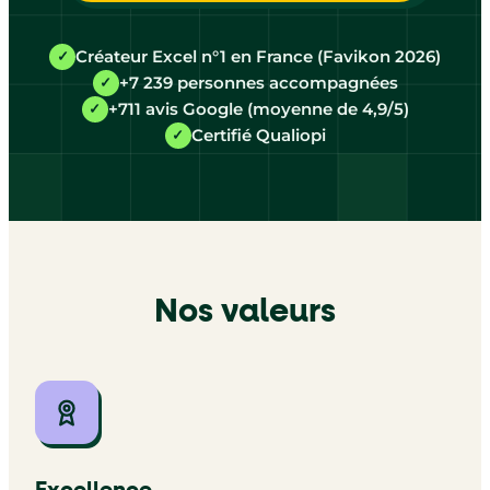
Créateur Excel n°1 en France (Favikon 2026)
✓
+7 239 personnes accompagnées
✓
+711 avis Google (moyenne de 4,9/5)
✓
Certifié Qualiopi
✓
Nos valeurs