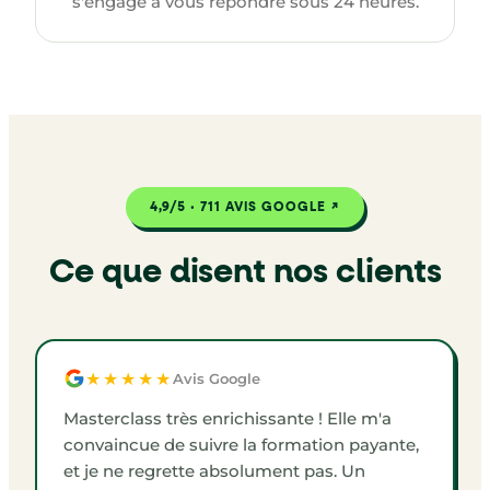
s'engage à vous répondre sous 24 heures.
4,9/5 · 711 AVIS GOOGLE ↗
Ce que disent nos clients
★★★★★
Avis Google
Masterclass très enrichissante ! Elle m'a
convaincue de suivre la formation payante,
et je ne regrette absolument pas. Un