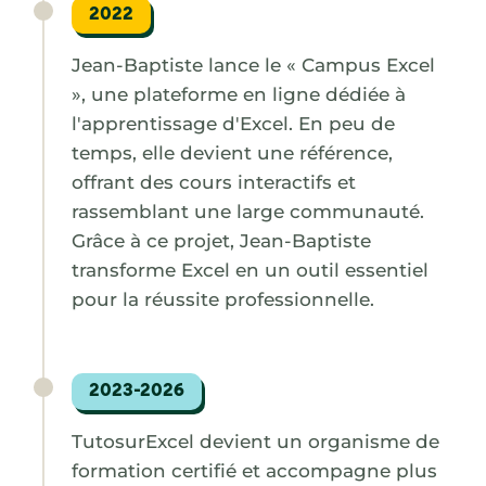
2022
Jean-Baptiste lance le « Campus Excel
», une plateforme en ligne dédiée à
l'apprentissage d'Excel. En peu de
temps, elle devient une référence,
offrant des cours interactifs et
rassemblant une large communauté.
Grâce à ce projet, Jean-Baptiste
transforme Excel en un outil essentiel
pour la réussite professionnelle.
2023-2026
TutosurExcel devient un organisme de
formation certifié et accompagne plus