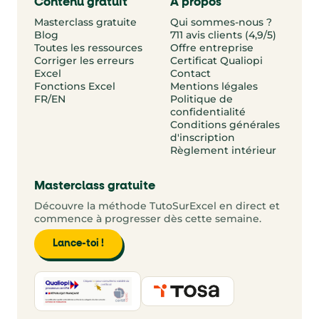
Contenu gratuit
À propos
Masterclass gratuite
Qui sommes-nous ?
Blog
711 avis clients (4,9/5)
Toutes les ressources
Offre entreprise
Corriger les erreurs
Certificat Qualiopi
Excel
Contact
Fonctions Excel
Mentions légales
FR/EN
Politique de
confidentialité
Conditions générales
d'inscription
Règlement intérieur
Masterclass gratuite
Découvre la méthode TutoSurExcel en direct et
commence à progresser dès cette semaine.
Lance-toi !