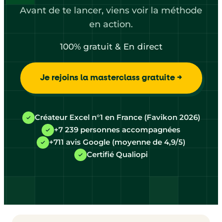
Avant de te lancer, viens voir la méthode
en action.
100% gratuit & En direct
Je rejoins la masterclass gratuite →
Créateur Excel n°1 en France (Favikon 2026)
+7 239 personnes accompagnées
+711 avis Google (moyenne de 4,9/5)
Certifié Qualiopi