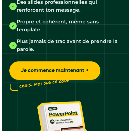
Des slides professionnelles qui
renforcent ton message.
Propre et cohérent, même sans
template.
Plus jamais de trac avant de prendre la
parole.
Je commence maintenant →
crois-moi sur ce coup