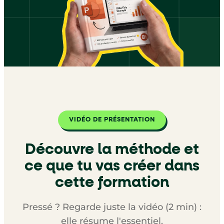
VIDÉO DE PRÉSENTATION
Découvre la méthode et
ce que tu vas créer dans
cette formation
Pressé ? Regarde juste la vidéo (2 min) :
elle résume l'essentiel.