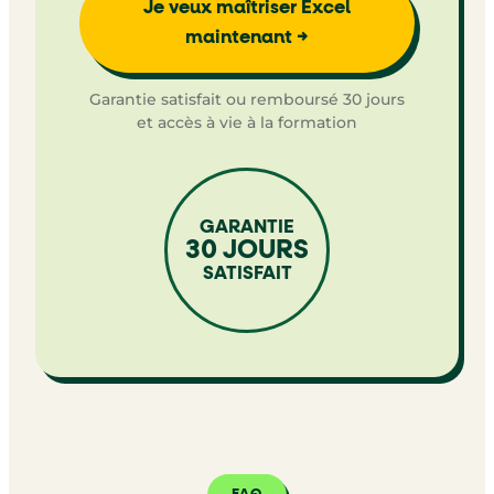
Je veux maîtriser Excel
maintenant →
Garantie satisfait ou remboursé 30 jours
et accès à vie à la formation
GARANTIE
30 JOURS
SATISFAIT