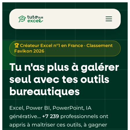
🏆 Créateur Excel n°1 en France · Classement
Favikon 2026
Tu n'as plus à galérer
seul avec tes outils
bureautiques
Excel, Power BI, PowerPoint, IA
générative…
+7 239
professionnels ont
appris à maîtriser ces outils, à gagner