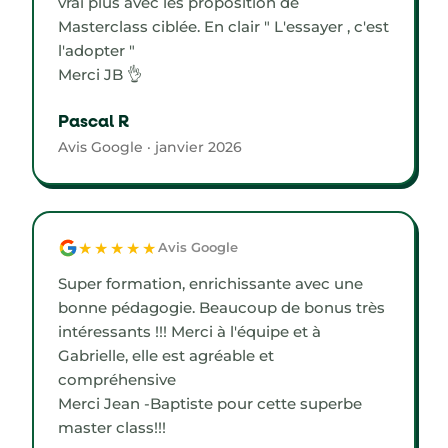
vrai plus avec les proposition de
Masterclass ciblée. En clair " L'essayer , c'est
l'adopter "
Merci JB 👌
Pascal R
Avis Google · janvier 2026
★★★★★
Avis Google
Super formation, enrichissante avec une
bonne pédagogie. Beaucoup de bonus très
intéressants !!! Merci à l'équipe et à
Gabrielle, elle est agréable et
compréhensive
Merci Jean -Baptiste pour cette superbe
master class!!!