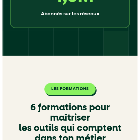
Abonnés sur les réseaux
LES FORMATIONS
6 formations pour
maîtriser
les outils qui comptent
dans
ton métier