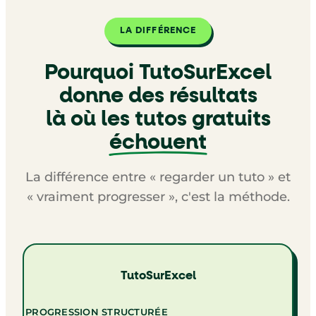
LA DIFFÉRENCE
Pourquoi TutoSurExcel
donne des résultats
là où les tutos gratuits
échouent
La différence entre « regarder un tuto » et
« vraiment progresser », c'est la méthode.
TutoSurExcel
PROGRESSION STRUCTURÉE