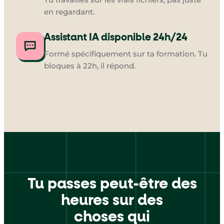
en regardant.
Assistant IA disponible 24h/24
Formé spécifiquement sur ta formation. Tu
bloques à 22h, il répond.
Tu passes peut-être des
heures sur des
choses qui