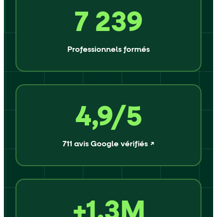
7 239
Professionnels formés
4,9/5
711 avis Google vérifiés ↗
+1,3M