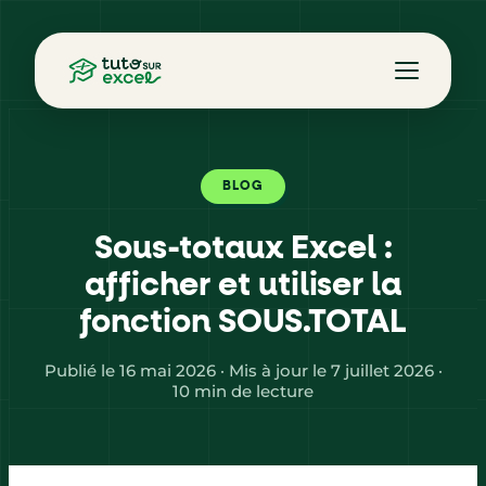
BLOG
Sous-totaux Excel :
afficher et utiliser la
fonction SOUS.TOTAL
Publié le 16 mai 2026 · Mis à jour le 7 juillet 2026 ·
10 min de lecture