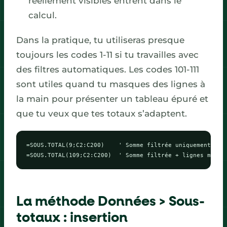
réellement visibles entrent dans le
calcul.
Dans la pratique, tu utiliseras presque
toujours les codes 1-11 si tu travailles avec
des filtres automatiques. Les codes 101-111
sont utiles quand tu masques des lignes à
la main pour présenter un tableau épuré et
que tu veux que tes totaux s’adaptent.
=SOUS.TOTAL(9;C2:C200)    ' Somme filtrée uniquement

=SOUS.TOTAL(109;C2:C200)  ' Somme filtrée + lignes masqu
La méthode Données > Sous-
totaux : insertion