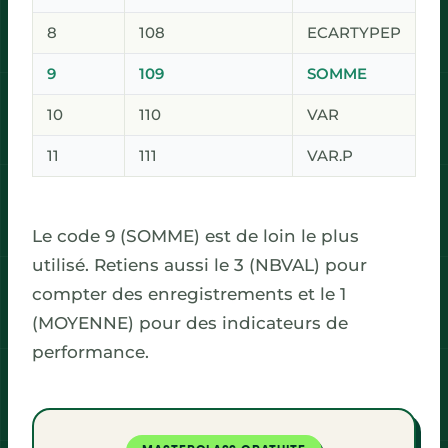
8
108
ECARTYPEP
9
109
SOMME
10
110
VAR
11
111
VAR.P
Le code 9 (SOMME) est de loin le plus
utilisé. Retiens aussi le 3 (NBVAL) pour
compter des enregistrements et le 1
(MOYENNE) pour des indicateurs de
performance.