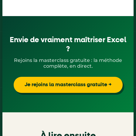
Envie de vraiment maîtriser Excel
?
Rejoins la masterclass gratuite : la méthode
complète, en direct.
Je rejoins la masterclass gratuite →
À lire ensuite