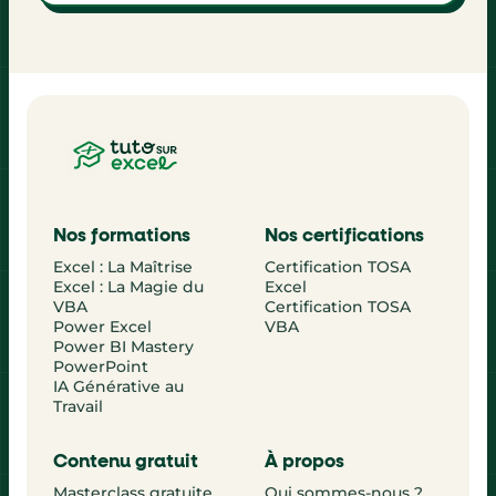
seul coup, avec de vraies formules.
Nos formations
Nos certifications
Excel : La Maîtrise
Certification TOSA
Excel : La Magie du
Excel
VBA
Certification TOSA
Power Excel
VBA
Power BI Mastery
PowerPoint
IA Générative au
Travail
Contenu gratuit
À propos
Masterclass gratuite
Qui sommes-nous ?