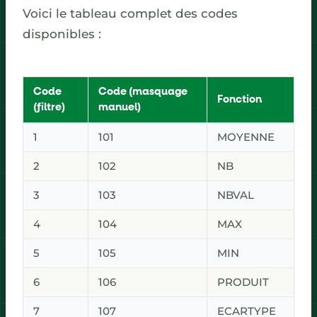
Voici le tableau complet des codes
disponibles :
Code
Code (masquage
Fonction
(filtre)
manuel)
1
101
MOYENNE
2
102
NB
3
103
NBVAL
4
104
MAX
5
105
MIN
6
106
PRODUIT
7
107
ECARTYPE