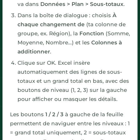
va dans
Données > Plan > Sous-totaux
.
Dans la boîte de dialogue : choisis
À
chaque changement de
(ta colonne de
groupe, ex. Région), la
Fonction
(Somme,
Moyenne, Nombre…) et les
Colonnes à
additionner
.
Clique sur OK. Excel insère
automatiquement des lignes de sous-
totaux et un grand total en bas, avec des
boutons de niveau (1, 2, 3) sur la gauche
pour afficher ou masquer les détails.
Les boutons
1 / 2 / 3
à gauche de la feuille
permettent de naviguer entre les niveaux : 1
= grand total uniquement, 2 = sous-totaux