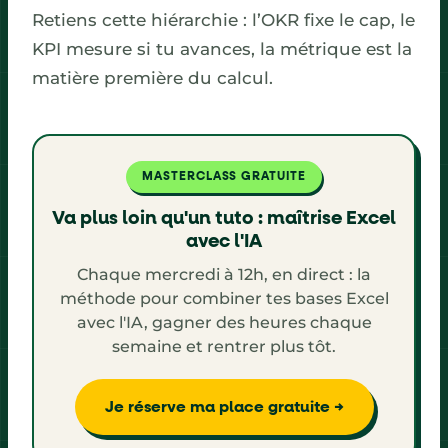
Retiens cette hiérarchie : l’OKR fixe le cap, le
KPI mesure si tu avances, la métrique est la
matière première du calcul.
MASTERCLASS GRATUITE
Va plus loin qu'un tuto : maîtrise Excel
avec l'IA
Chaque mercredi à 12h, en direct : la
méthode pour combiner tes bases Excel
avec l'IA, gagner des heures chaque
semaine et rentrer plus tôt.
Je réserve ma place gratuite →