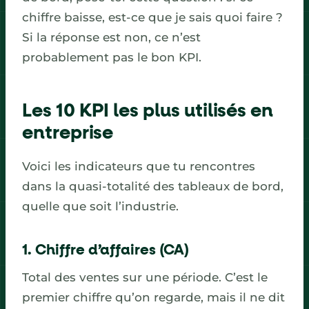
chiffre baisse, est-ce que je sais quoi faire ?
Si la réponse est non, ce n’est
probablement pas le bon KPI.
Les 10 KPI les plus utilisés en
entreprise
Voici les indicateurs que tu rencontres
dans la quasi-totalité des tableaux de bord,
quelle que soit l’industrie.
1. Chiffre d’affaires (CA)
Total des ventes sur une période. C’est le
premier chiffre qu’on regarde, mais il ne dit