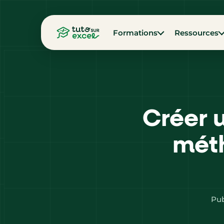
Formations
Ressources
Créer u
méth
Pub