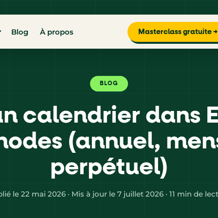
Blog
À propos
Masterclass gratuite →
BLOG
n calendrier dans E
odes (annuel, men
perpétuel)
lié le 22 mai 2026 · Mis à jour le 7 juillet 2026 · 11 min de lec