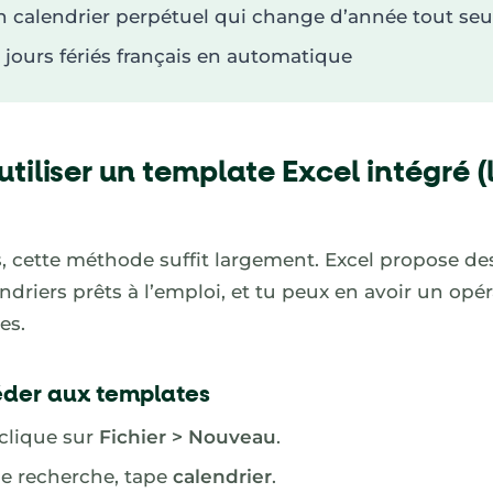
 calendrier perpétuel qui change d’année tout seu
1 jours fériés français en automatique
utiliser un template Excel intégré (
, cette méthode suffit largement. Excel propose de
driers prêts à l’emploi, et tu peux en avoir un opé
es.
er aux templates
 clique sur
Fichier > Nouveau
.
de recherche, tape
calendrier
.