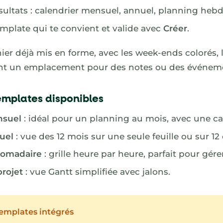
sultats : calendrier mensuel, annuel, planning heb
emplate qui te convient et valide avec
Créer
.
hier déjà mis en forme, avec les week-ends colorés, 
ent un emplacement pour des notes ou des événem
emplates disponibles
nsuel
: idéal pour un planning au mois, avec une cas
uel
: vue des 12 mois sur une seule feuille ou sur 12
domadaire
: grille heure par heure, parfait pour gér
projet
: vue Gantt simplifiée avec jalons.
templates intégrés