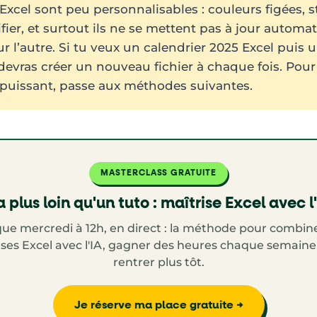
Excel sont peu personnalisables : couleurs figées, s
difier, et surtout ils ne se mettent pas à jour auto
r l’autre. Si tu veux un calendrier 2025 Excel puis 
 devras créer un nouveau fichier à chaque fois. Pou
 puissant, passe aux méthodes suivantes.
MASTERCLASS GRATUITE
 plus loin qu'un tuto : maîtrise Excel avec l
ue mercredi à 12h, en direct : la méthode pour combine
ses Excel avec l'IA, gagner des heures chaque semaine
rentrer plus tôt.
Je réserve ma place gratuite →