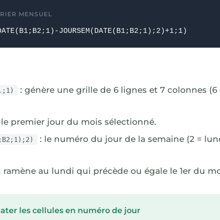
RIER MENSUEL
DATE(B1;B2;1)-JOURSEM(DATE(B1;B2;1);2)+1;1)
: génère une grille de 6 lignes et 7 colonnes (6
.;1)
 le premier jour du mois sélectionné.
: le numéro du jour de la semaine (2 = lun
;B2;1);2)
n ramène au lundi qui précède ou égale le 1er du mo
mater les cellules en numéro de jour