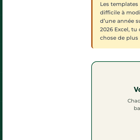
Les templates 
difficile à mo
d’une année su
2026 Excel, tu
chose de plus
Va
Chaq
ba