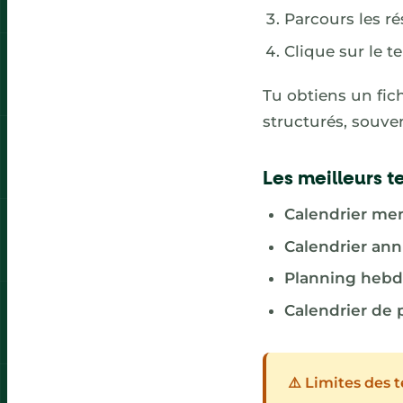
Parcours les ré
Clique sur le t
Tu obtiens un fic
structurés, souv
Les meilleurs t
Calendrier me
Calendrier ann
Planning heb
Calendrier de 
⚠️ Limites des 