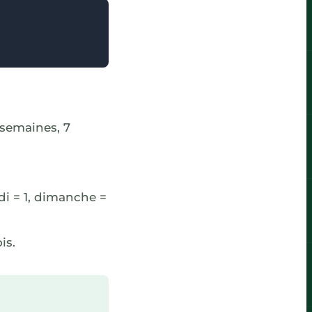
 semaines, 7
di = 1, dimanche =
is.