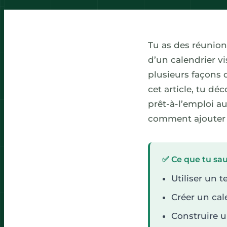
Tu as des réunion
d’un calendrier vis
plusieurs façons 
cet article, tu d
prêt-à-l’emploi a
comment ajouter l
✅ Ce que tu saur
Utiliser un 
Créer un ca
Construire u