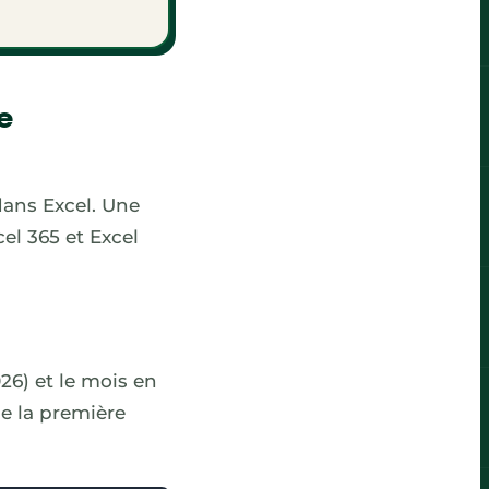
e
dans Excel. Une
el 365 et Excel
26) et le mois en
de la première