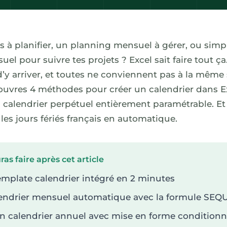
s à planifier, un planning mensuel à gérer, ou sim
uel pour suivre tes projets ? Excel sait faire tout ça.
d’y arriver, et toutes ne conviennent pas à la même 
écouvres 4 méthodes pour créer un calendrier dans E
u calendrier perpétuel entièrement paramétrable. E
es jours fériés français en automatique.
as faire après cet article
template calendrier intégré en 2 minutes
lendrier mensuel automatique avec la formule SE
n calendrier annuel avec mise en forme conditionn