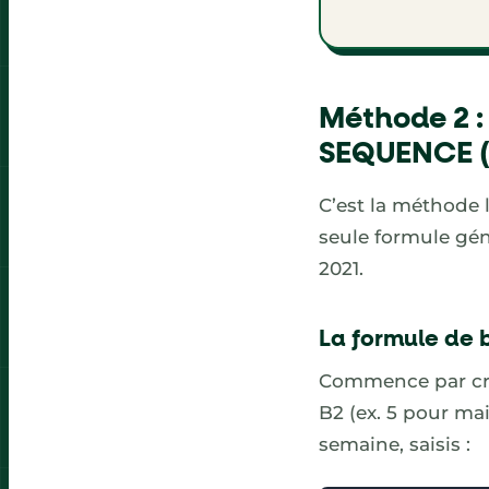
Méthode 2 :
SEQUENCE (
C’est la méthode 
seule formule gén
2021.
La formule de 
Commence par crée
B2 (ex. 5 pour mai
semaine, saisis :