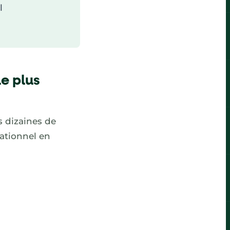
l
le plus
s dizaines de
rationnel en