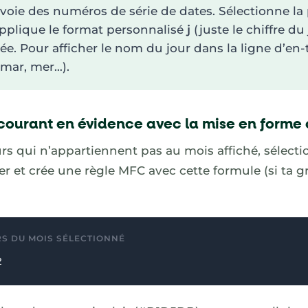
voie des numéros de série de dates. Sélectionne la
applique le format personnalisé
j
(juste le chiffre du 
ée. Pour afficher le nom du jour dans la ligne d’en-tê
 mar, mer…).
 courant en évidence avec la mise en forme 
urs qui n’appartiennent pas au mois affiché, sélecti
er et crée une règle MFC avec cette formule (si ta 
S DU MOIS SÉLECTIONNÉ
2