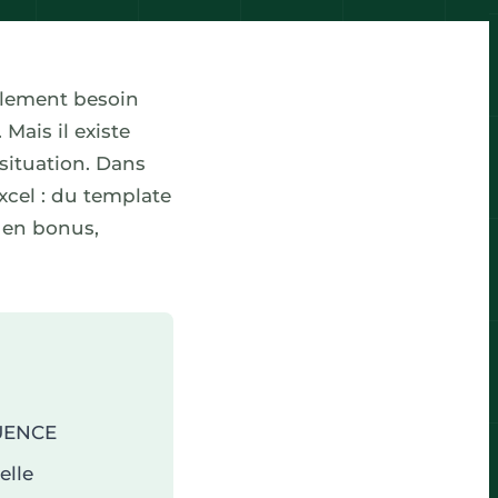
plement besoin
 Mais il existe
situation. Dans
xcel : du template
t en bonus,
QUENCE
elle