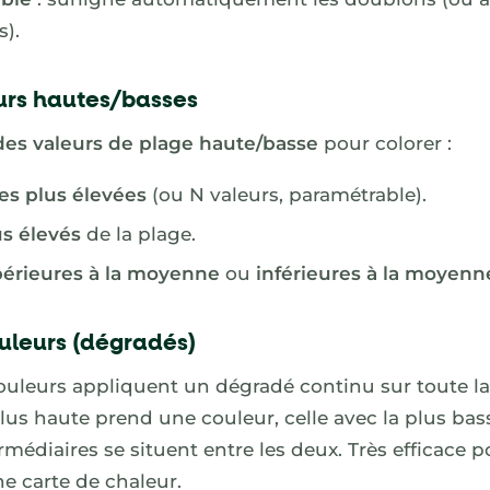
s).
urs hautes/basses
des valeurs de plage haute/basse
pour colorer :
les plus élevées
(ou N valeurs, paramétrable).
us élevés
de la plage.
érieures à la moyenne
ou
inférieures à la moyenn
uleurs (dégradés)
uleurs appliquent un dégradé continu sur toute la 
plus haute prend une couleur, celle avec la plus bas
ermédiaires se situent entre les deux. Très efficace p
ne carte de chaleur.