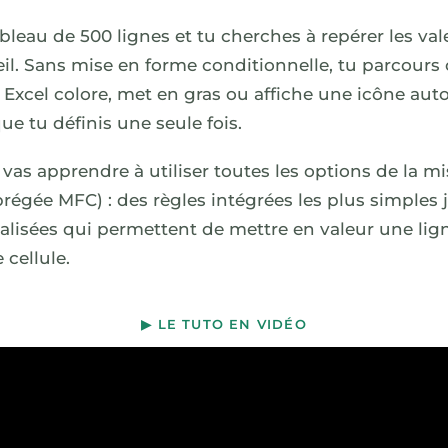
bleau de 500 lignes et tu cherches à repérer les val
il. Sans mise en forme conditionnelle, tu parcours 
e, Excel colore, met en gras ou affiche une icône a
ue tu définis une seule fois.
 vas apprendre à utiliser toutes les options de la m
brégée MFC) : des règles intégrées les plus simples
lisées qui permettent de mettre en valeur une lign
 cellule.
▶ LE TUTO EN VIDÉO