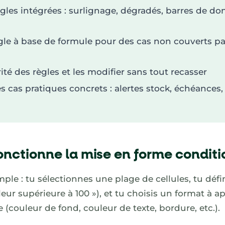
règles intégrées : surlignage, dégradés, barres de do
gle à base de formule pour des cas non couverts pa
rité des règles et les modifier sans tout recasser
s cas pratiques concrets : alertes stock, échéances
ctionne la mise en forme conditi
mple : tu sélectionnes une plage de cellules, tu déf
eur supérieure à 100 »), et tu choisis un format à 
e (couleur de fond, couleur de texte, bordure, etc.).