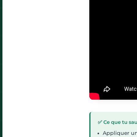
✅ Ce que tu sau
Appliquer un