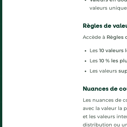
valeurs unique
Règles de vale
Accède à
Règles 
Les
10 valeurs 
Les
10 % les pl
Les valeurs
sup
Nuances de co
Les nuances de co
avec la valeur la 
et les valeurs int
distribution ou u