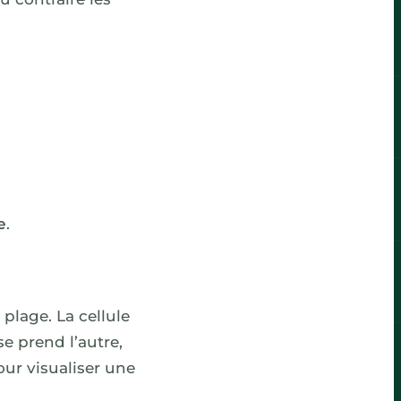
e
.
plage. La cellule
se prend l’autre,
our visualiser une