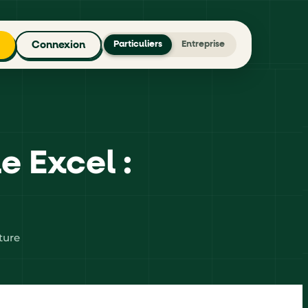
Connexion
Particuliers
Entreprise
e Excel :
cture