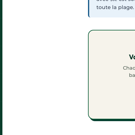
toute la plage.
Va
Chaq
ba