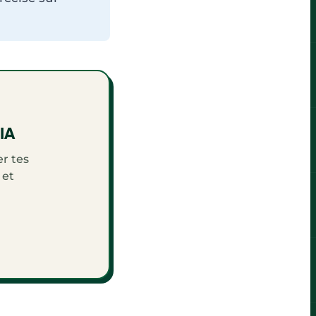
'IA
r tes
 et