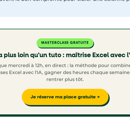
MASTERCLASS GRATUITE
 plus loin qu'un tuto : maîtrise Excel avec l
ue mercredi à 12h, en direct : la méthode pour combine
ses Excel avec l'IA, gagner des heures chaque semaine
rentrer plus tôt.
Je réserve ma place gratuite →