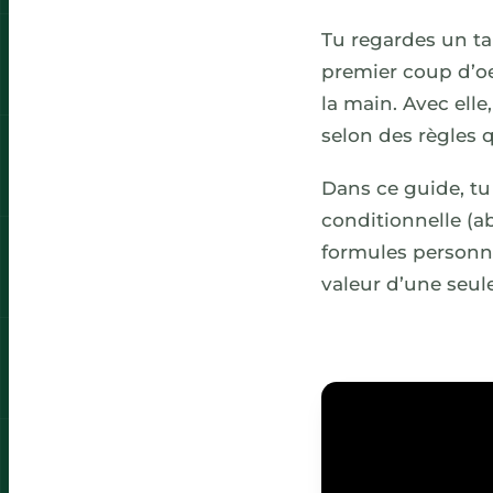
Tu regardes un ta
premier coup d’oe
la main. Avec ell
selon des règles q
Dans ce guide, tu
conditionnelle (a
formules personna
valeur d’une seule