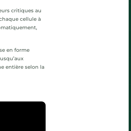
eurs critiques au
chaque cellule à
utomatiquement,
ise en forme
 jusqu’aux
e entière selon la