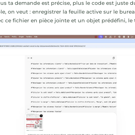
Plus ta demande est précise, plus le code est juste 
, on veut : enregistrer la feuille active sur le bure
 ce fichier en pièce jointe et un objet prédéfini, le 