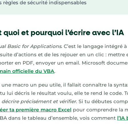
s règles de sécurité indispensables
t quoi et pourquoi l’écrire avec l’IA
ual Basic for Applications
. C’est le langage intégré 
suite d’actions et de les rejouer en un clic : mettre
 exporter en PDF, envoyer un email. Microsoft docum
main officielle du VBA
.
 une macro un peu utile, il fallait connaître la synta
l : tu lui décris le résultat voulu, elle te rend le code
à
décrire précisément et vérifier
. Si tu débutes com
réer ta première macro Excel
pour comprendre la m
 VBA dans le tableau d’ensemble, vois comment
l’IA