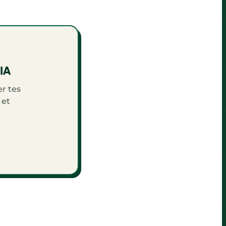
'IA
r tes
 et