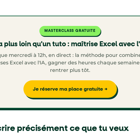
MASTERCLASS GRATUITE
 plus loin qu'un tuto : maîtrise Excel avec l
ue mercredi à 12h, en direct : la méthode pour combine
ses Excel avec l'IA, gagner des heures chaque semaine
rentrer plus tôt.
Je réserve ma place gratuite →
crire précisément ce que tu veux