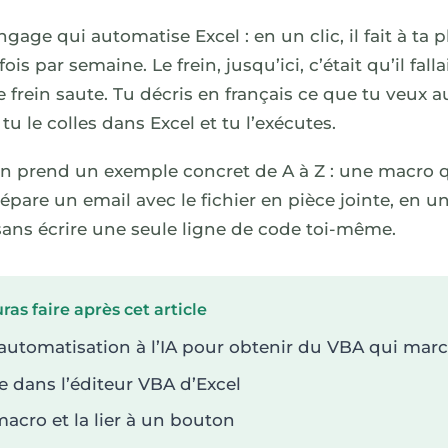
angage qui automatise Excel : en un clic, il fait à ta
ois par semaine. Le frein, jusqu’ici, c’était qu’il fal
ce frein saute. Tu décris en français ce que tu veux a
tu le colles dans Excel et tu l’exécutes.
 on prend un exemple concret de A à Z : une macro q
répare un email avec le fichier en pièce jointe, en un
 sans écrire une seule ligne de code toi-même.
ras faire après cet article
automatisation à l’IA pour obtenir du VBA qui mar
de dans l’éditeur VBA d’Excel
macro et la lier à un bouton