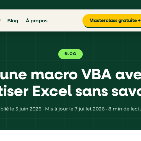
Blog
À propos
Masterclass gratuite →
BLOG
une macro VBA avec
ser Excel sans sav
blié le 5 juin 2026 · Mis à jour le 7 juillet 2026 · 8 min de lect