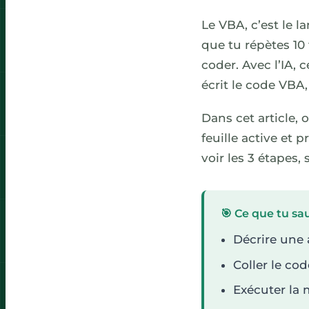
Le VBA, c’est le l
que tu répètes 10 f
coder. Avec l’IA, 
écrit le code VBA, 
Dans cet article,
feuille active et p
voir les 3 étapes,
🎯 Ce que tu sau
Décrire une 
Coller le co
Exécuter la 