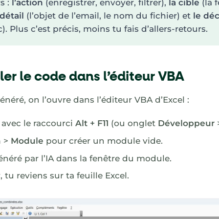
s :
l’action
(enregistrer, envoyer, filtrer),
la cible
(la f
 détail
(l’objet de l’email, le nom du fichier) et
le dé
). Plus c’est précis, moins tu fais d’allers-retours.
ller le code dans l’éditeur VBA
énéré, on l’ouvre dans l’éditeur VBA d’Excel :
 avec le raccourci
Alt + F11
(ou onglet
Développeur
n
>
Module
pour créer un module vide.
énéré par l’IA dans la fenêtre du module.
 tu reviens sur ta feuille Excel.