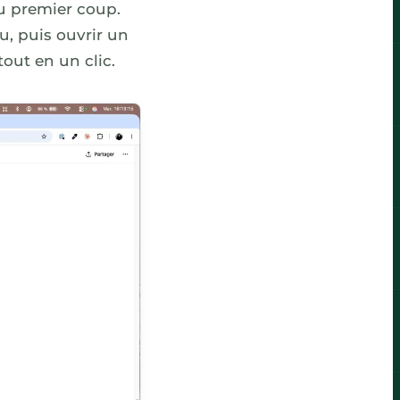
du premier coup.
au, puis ouvrir un
tout en un clic.