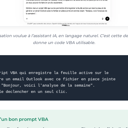
ation voulue à l’assistant IA, en langage naturel. C’est cette d
donne un code VBA utilisable.
ript VBA qui enregistre la feuille active sur le

re un email Outlook avec ce fichier en piece jointe

 "Bonjour, voici l'analyse de la semaine".

le declencher en un seul clic.
d’un bon prompt VBA