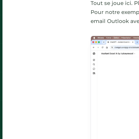
Tout se joue ici. 
Pour notre exemple
email Outlook avec