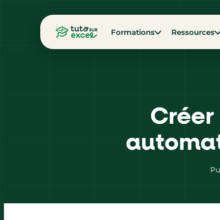
Formations
Ressources
Créer 
automati
Pu