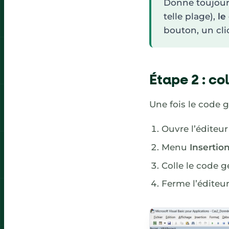
Donne toujour
telle plage),
le
bouton, un clic
Étape 2 : co
Une fois le code g
Ouvre l’éditeur
Menu
Insertio
Colle le code g
Ferme l’éditeur,