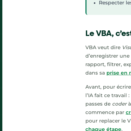
Respecter le
Le VBA, c’es
VBA veut dire
Vis
d’enregistrer une 
rapport, filtrer,
dans sa
prise en 
Avant, pour écrire
l’IA fait ce travai
passes de
coder
commence par
c
pour replacer le
chaque étape
.