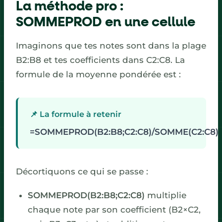
La méthode pro :
SOMMEPROD en une cellule
Imaginons que tes notes sont dans la plage
B2:B8 et tes coefficients dans C2:C8. La
formule de la moyenne pondérée est :
📌 La formule à retenir
=SOMMEPROD(B2:B8;C2:C8)/SOMME(C2:C8)
Décortiquons ce qui se passe :
SOMMEPROD(B2:B8;C2:C8)
multiplie
chaque note par son coefficient (B2×C2,