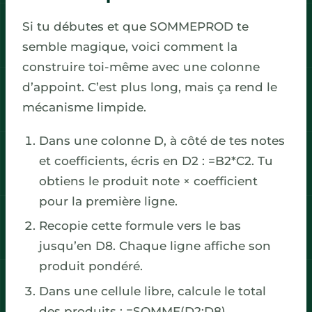
Si tu débutes et que SOMMEPROD te
semble magique, voici comment la
construire toi-même avec une colonne
d’appoint. C’est plus long, mais ça rend le
mécanisme limpide.
Dans une colonne D, à côté de tes notes
et coefficients, écris en D2 : =B2*C2. Tu
obtiens le produit note × coefficient
pour la première ligne.
Recopie cette formule vers le bas
jusqu’en D8. Chaque ligne affiche son
produit pondéré.
Dans une cellule libre, calcule le total
des produits : =SOMME(D2:D8).