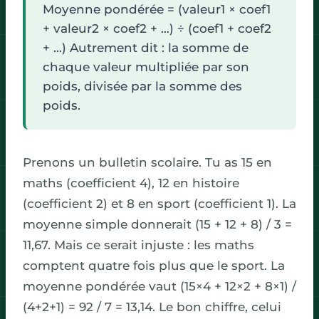
Moyenne pondérée = (valeur1 × coef1
+ valeur2 × coef2 + …) ÷ (coef1 + coef2
+ …) Autrement dit : la somme de
chaque valeur multipliée par son
poids, divisée par la somme des
poids.
Prenons un bulletin scolaire. Tu as 15 en
maths (coefficient 4), 12 en histoire
(coefficient 2) et 8 en sport (coefficient 1). La
moyenne simple donnerait (15 + 12 + 8) / 3 =
11,67. Mais ce serait injuste : les maths
comptent quatre fois plus que le sport. La
moyenne pondérée vaut (15×4 + 12×2 + 8×1) /
(4+2+1) = 92 / 7 = 13,14. Le bon chiffre, celui