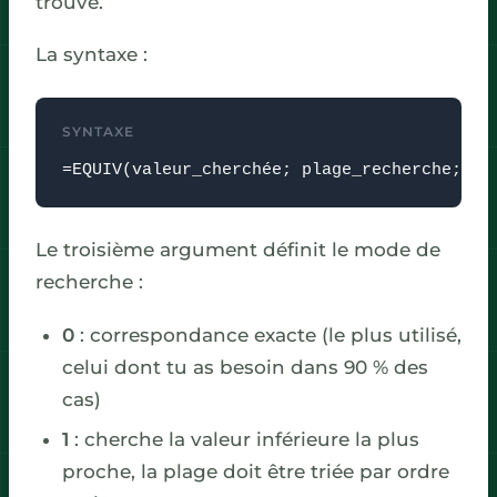
trouve.
La syntaxe :
SYNTAXE
=EQUIV(valeur_cherchée; plage_recherche; ty
Le troisième argument définit le mode de
recherche :
0
: correspondance exacte (le plus utilisé,
celui dont tu as besoin dans 90 % des
cas)
1
: cherche la valeur inférieure la plus
proche, la plage doit être triée par ordre