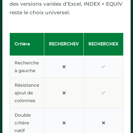
des versions variées d’Excel, INDEX + EQUIV
reste le choix universel.
Critère
RECHERCHEV
RECHERCHEX
Recherche
❌
✅
à gauche
Résistance
ajout de
❌
✅
colonnes
Double
critère
❌
❌
(m
natif