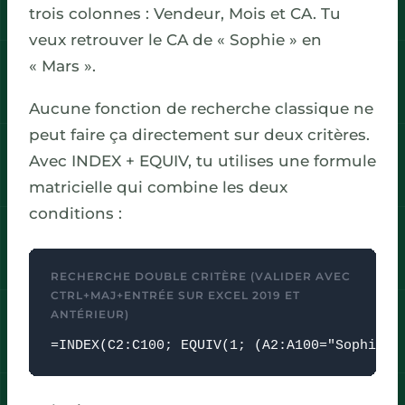
trois colonnes : Vendeur, Mois et CA. Tu
veux retrouver le CA de « Sophie » en
« Mars ».
Aucune fonction de recherche classique ne
peut faire ça directement sur deux critères.
Avec INDEX + EQUIV, tu utilises une formule
matricielle qui combine les deux
conditions :
RECHERCHE DOUBLE CRITÈRE (VALIDER AVEC
CTRL+MAJ+ENTRÉE SUR EXCEL 2019 ET
ANTÉRIEUR)
=INDEX(C2:C100; EQUIV(1; (A2:A100="Sophie")