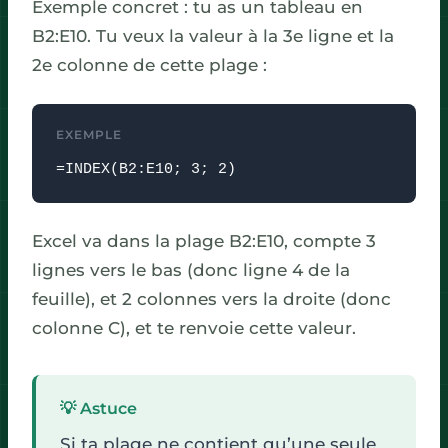
Exemple concret : tu as un tableau en
B2:E10. Tu veux la valeur à la 3e ligne et la
2e colonne de cette plage :
EXEMPLE
=INDEX(B2:E10; 3; 2)
Excel va dans la plage B2:E10, compte 3
lignes vers le bas (donc ligne 4 de la
feuille), et 2 colonnes vers la droite (donc
colonne C), et te renvoie cette valeur.
💡 Astuce
Si ta plage ne contient qu’une seule