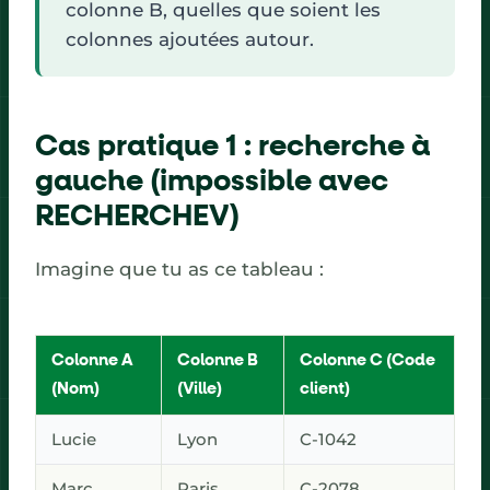
colonne B, quelles que soient les
colonnes ajoutées autour.
Cas pratique 1 : recherche à
gauche (impossible avec
RECHERCHEV)
Imagine que tu as ce tableau :
Colonne A
Colonne B
Colonne C (Code
(Nom)
(Ville)
client)
Lucie
Lyon
C-1042
Marc
Paris
C-2078