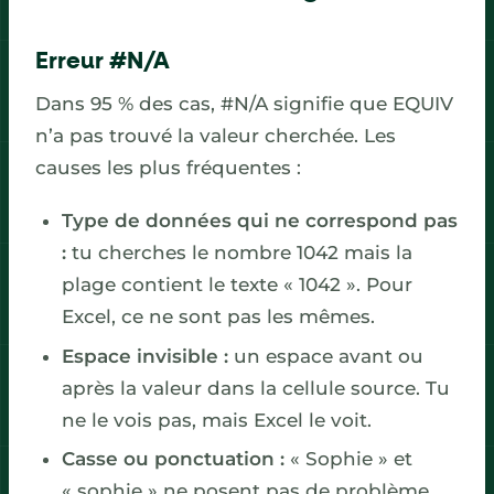
Erreur #N/A
Dans 95 % des cas, #N/A signifie que EQUIV
n’a pas trouvé la valeur cherchée. Les
causes les plus fréquentes :
Type de données qui ne correspond pas
:
tu cherches le nombre 1042 mais la
plage contient le texte « 1042 ». Pour
Excel, ce ne sont pas les mêmes.
Espace invisible :
un espace avant ou
après la valeur dans la cellule source. Tu
ne le vois pas, mais Excel le voit.
Casse ou ponctuation :
« Sophie » et
« sophie » ne posent pas de problème