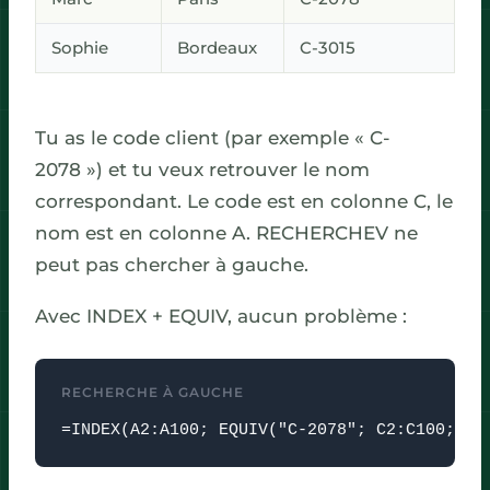
Sophie
Bordeaux
C-3015
Tu as le code client (par exemple « C-
2078 ») et tu veux retrouver le nom
correspondant. Le code est en colonne C, le
nom est en colonne A. RECHERCHEV ne
peut pas chercher à gauche.
Avec INDEX + EQUIV, aucun problème :
RECHERCHE À GAUCHE
=INDEX(A2:A100; EQUIV("C-2078"; C2:C100; 0)