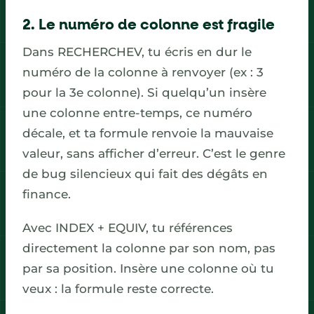
2. Le numéro de colonne est fragile
Dans RECHERCHEV, tu écris en dur le
numéro de la colonne à renvoyer (ex : 3
pour la 3e colonne). Si quelqu’un insère
une colonne entre-temps, ce numéro
décale, et ta formule renvoie la mauvaise
valeur, sans afficher d’erreur. C’est le genre
de bug silencieux qui fait des dégâts en
finance.
Avec INDEX + EQUIV, tu références
directement la colonne par son nom, pas
par sa position. Insère une colonne où tu
veux : la formule reste correcte.