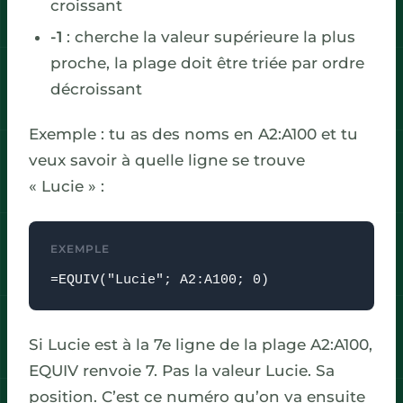
croissant
-1
: cherche la valeur supérieure la plus
proche, la plage doit être triée par ordre
décroissant
Exemple : tu as des noms en A2:A100 et tu
veux savoir à quelle ligne se trouve
« Lucie » :
EXEMPLE
=EQUIV("Lucie"; A2:A100; 0)
Si Lucie est à la 7e ligne de la plage A2:A100,
EQUIV renvoie 7. Pas la valeur Lucie. Sa
position. C’est ce numéro qu’on va ensuite