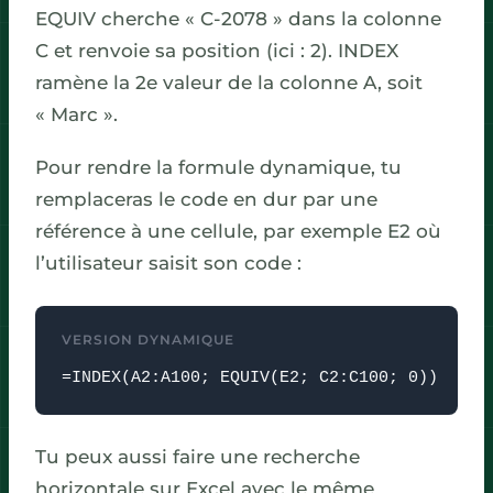
EQUIV cherche « C-2078 » dans la colonne
C et renvoie sa position (ici : 2). INDEX
ramène la 2e valeur de la colonne A, soit
« Marc ».
Pour rendre la formule dynamique, tu
remplaceras le code en dur par une
référence à une cellule, par exemple E2 où
l’utilisateur saisit son code :
VERSION DYNAMIQUE
=INDEX(A2:A100; EQUIV(E2; C2:C100; 0))
Tu peux aussi faire une recherche
horizontale sur Excel avec le même