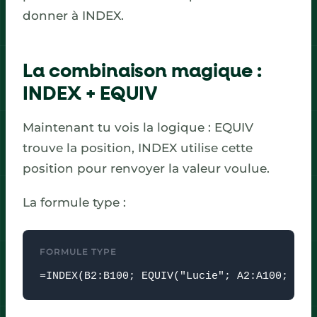
donner à INDEX.
La combinaison magique :
INDEX + EQUIV
Maintenant tu vois la logique : EQUIV
trouve la position, INDEX utilise cette
position pour renvoyer la valeur voulue.
La formule type :
FORMULE TYPE
=INDEX(B2:B100; EQUIV("Lucie"; A2:A100; 0))