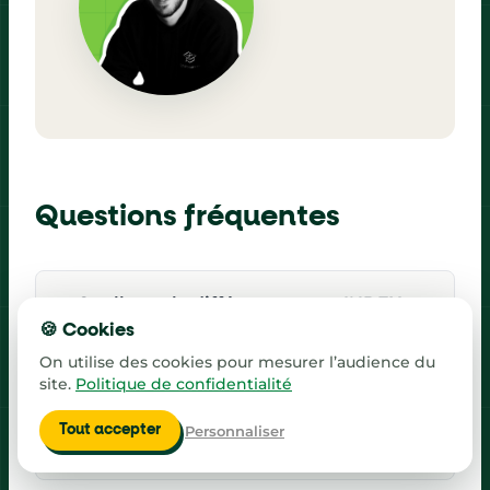
Questions fréquentes
Quelle est la différence entre INDEX
🍪 Cookies
EQUIV et RECHERCHEV ?
On utilise des cookies pour mesurer l’audience du
site.
Politique de confidentialité
Peut-on utiliser INDEX EQUIV pour une
Personnaliser
Tout accepter
recherche horizontale dans Excel ?