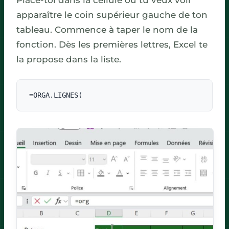
Place-toi dans la cellule où tu veux voir
apparaître le coin supérieur gauche de ton
tableau. Commence à taper le nom de la
fonction. Dès les premières lettres, Excel te
la propose dans la liste.
=ORGA.LIGNES(