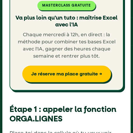
MASTERCLASS GRATUITE
Va plus loin qu'un tuto : maîtrise Excel
avec l'IA
Chaque mercredi à 12h, en direct : la
méthode pour combiner tes bases Excel
avec l'IA, gagner des heures chaque
semaine et rentrer plus tôt.
Je réserve ma place gratuite →
Étape 1 : appeler la fonction
ORGA.LIGNES