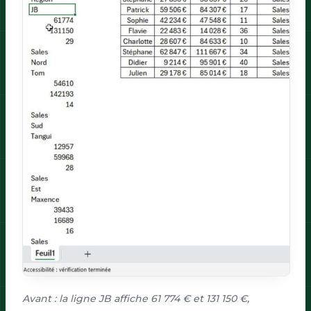
Avant : la ligne JB affiche 61 774 € et 131 150 €,